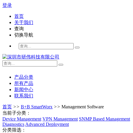
登录
首页
关于我们
查询
切换导航
产品分类
所有产品
新闻中心
联系我们
首页
>>
B+B SmartWorx
>>
Management Software
当前子分类：
Device Management
VPN Management
SNMP Based Management
Diagnostics
Advanced Deployment
分类筛选：